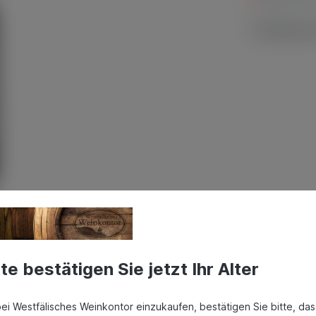
Produktnum
tte bestätigen Sie jetzt Ihr Alter
 IGP, Vaucluse, Frankreich"
ei Westfälisches Weinkontor einzukaufen, bestätigen Sie bitte, das