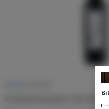
Beschreibung
Bewertungen
Bi
Produktinformationen "Café Terrasse
Um b