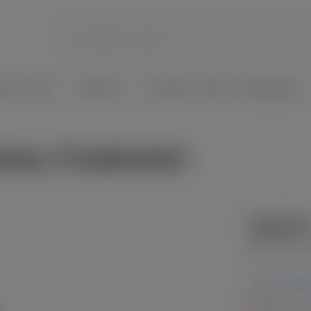
frei - Säfte
Präsente
Frizzante | Sekt | Champagner
luse, Frankreich
7,45 €
Inhalt:
0.75 Lite
Preise inkl. 
Nicht mehr